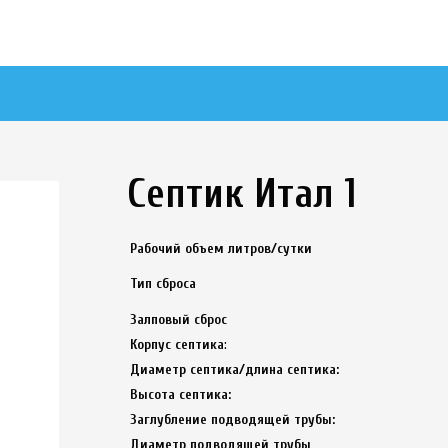
Септик Итал 1
Рабочий объем литров/сутки
Тип сброса
Залповый сброс
Корпус септика
:
Диаметр септика/длина септика:
Высота септика:
Заглубление подводящей трубы:
Диаметр подводящей трубы