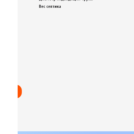
Вес септика
льтация