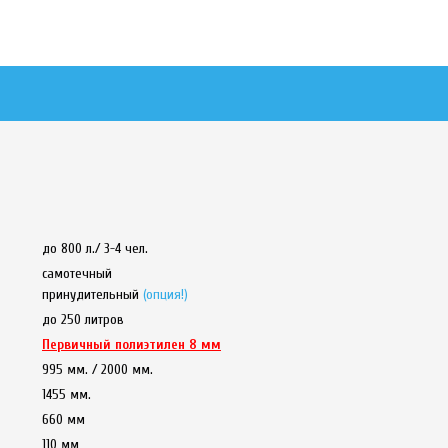
до 800 л./ 3-4 чел.
самотечный
принудительный
(опция!)
до 250 литров
Первичный полиэтилен 8 мм
995 мм. / 2000 мм.
1455 мм.
660 мм
110 мм