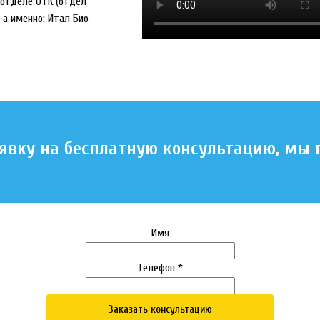
 отделе ОТК (отдел
 а именно: Итал Био
аявку на бесплатную консультацию, мы
Имя
Телефон *
Заказать консультацию