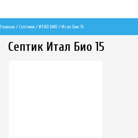
Главная / Септики /
ИТАЛ БИО
/ Итал Био 15
Септик Итал Био 15