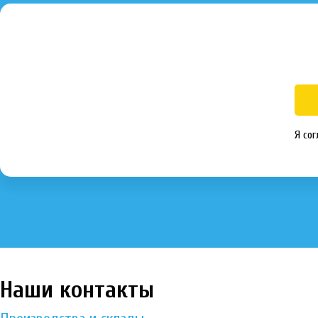
Я сог
Наши контакты