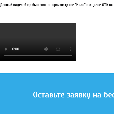
Данный видеообзор был снят на производстве "Итал" в отделе ОТК (отд
Оставьте заявку на б