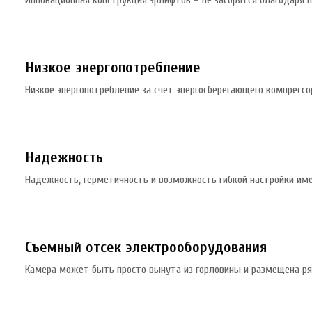
Инновационная конструкция эрлифтов – не засорятся благодаря 
Низкое энергопотребление
Низкое энергопотребление за счет энергосберегающего компрессо
Надежность
Надежность, герметичность и возможность гибкой настройки им
Съемный отсек электрооборудования
Камера может быть просто вынута из горловины и размещена ря