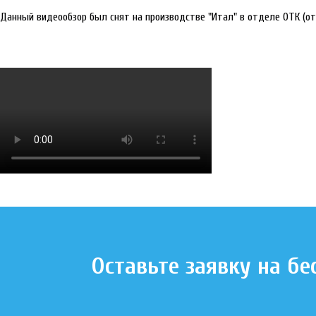
Данный видеообзор был снят на производстве "Итал" в отделе ОТК (отд
Оставьте заявку на б