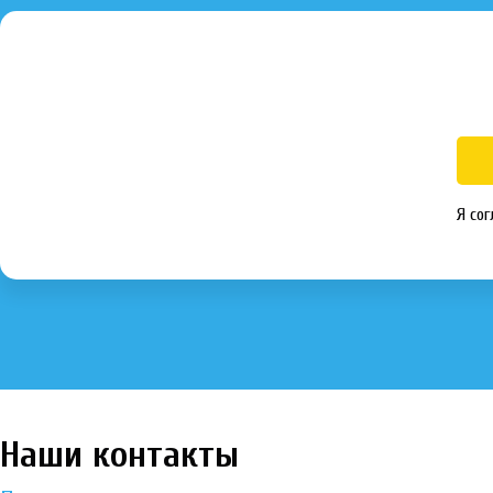
Я сог
Наши контакты