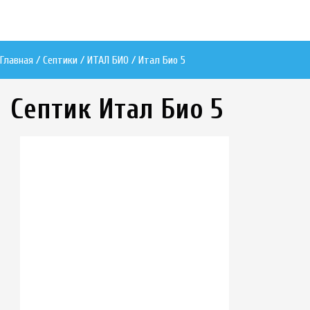
Главная / Септики /
ИТАЛ БИО
/ Итал Био 5
Септик Итал Био 5